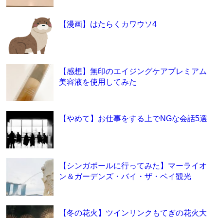
【漫画】はたらくカワウソ4
【感想】無印のエイジングケアプレミアム
美容液を使用してみた
【やめて】お仕事をする上でNGな会話5選
【シンガポールに行ってみた】マーライオ
ン＆ガーデンズ・バイ・ザ・ベイ観光
【冬の花火】ツインリンクもてぎの花火大