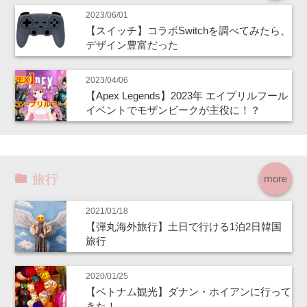
2023/06/01
【スイッチ】コラボSwitchを調べてみたら、
デザイン豊富だった
2023/04/06
【Apex Legends】2023年 エイプリルフール
イベントでモザンビークが主役に！？
旅行
more
2021/01/18
【弾丸海外旅行】土日で行ける1泊2日韓国
旅行
2020/01/25
【ベトナム観光】ダナン・ホイアンに行って
きた！