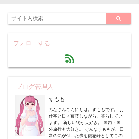
フォローする
feed
ブログ管理人
すもも
みなさんこんにちは。すももです。 お
仕事と日々葛藤しながら、暮らしてい
ます。 新しい物が大好き。 国内・国
外旅行も大好き。 そんなすももが、日
常の気が付いた事を備忘録としてこの