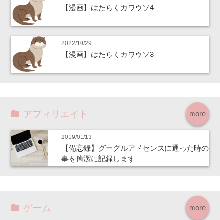
【漫画】はたらくカワウソ4
2022/10/29
【漫画】はたらくカワウソ3
アフィリエイト
more
2019/01/13
【備忘録】グーグルアドセンスに通った時の
事を簡潔に記録します
ゲーム
more