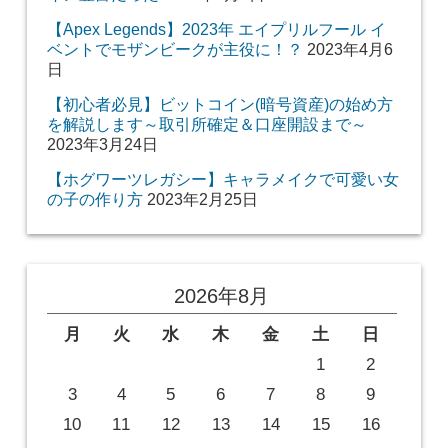
【Apex Legends】2023年 エイプリルフール イ
ベントでモザンビークが主役に！？
2023年4月6
日
【初心者必見】ビットコイン(暗号資産)の始め方
を解説します～取引所確定＆口座開設まで～
2023年3月24日
【ホグワーツレガシー】キャラメイクで可愛い女
の子の作り方
2023年2月25日
2026年8月
月
火
水
木
金
土
日
1
2
3
4
5
6
7
8
9
10
11
12
13
14
15
16