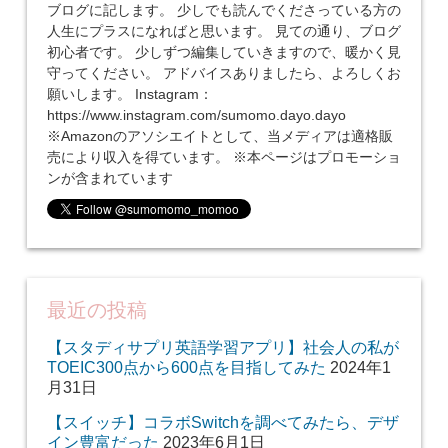
ブログに記します。 少しでも読んでくださっている方の
人生にプラスになればと思います。 見ての通り、ブログ
初心者です。 少しずつ編集していきますので、暖かく見
守ってください。 アドバイスありましたら、よろしくお
願いします。 Instagram：
https://www.instagram.com/sumomo.dayo.dayo
※Amazonのアソシエイトとして、当メディアは適格販
売により収入を得ています。 ※本ページはプロモーショ
ンが含まれています
最近の投稿
【スタディサプリ英語学習アプリ】社会人の私が
TOEIC300点から600点を目指してみた
2024年1
月31日
【スイッチ】コラボSwitchを調べてみたら、デザ
イン豊富だった
2023年6月1日