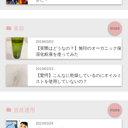
美容
more
2019/03/03
【実際はどうなの？】無印のオーガニック保
湿化粧液を使ってみた
2019/02/23
【驚愕】こんなに乾燥しているのにオイルミ
ストを使用していないの？
資産運用
more
2023/03/24