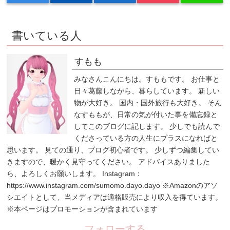
書いている人
すもも
みなさんこんにちは。すももです。 お仕事と
日々葛藤しながら、暮らしています。 新しい
物が大好き。 国内・国外旅行も大好き。 そん
なすももが、日常の気が付いた事を備忘録と
してこのブログに記します。 少しでも読んで
くださっている方の人生にプラスになればと
思います。 見ての通り、ブログ初心者です。 少しずつ編集してい
きますので、暖かく見守ってください。 アドバイスありました
ら、よろしくお願いします。 Instagram：
https://www.instagram.com/sumomo.dayo.dayo ※Amazonのアソ
シエイトとして、当メディアは適格販売により収入を得ています。
※本ページはプロモーションが含まれています
フォローする