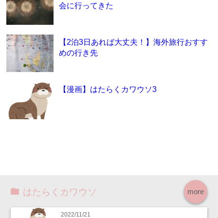
会に行ってきた
【2泊3日あれば大丈夫！】海外旅行おすす
めの行き先
【漫画】はたらくカワウソ3
はたらくカワウソ
more
2022/11/21