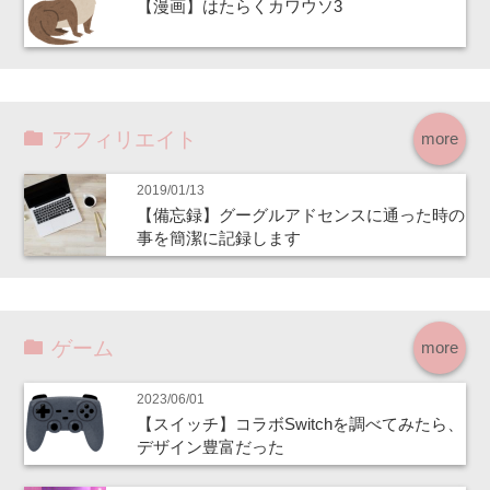
【漫画】はたらくカワウソ3
アフィリエイト
more
2019/01/13
【備忘録】グーグルアドセンスに通った時の
事を簡潔に記録します
ゲーム
more
2023/06/01
【スイッチ】コラボSwitchを調べてみたら、
デザイン豊富だった