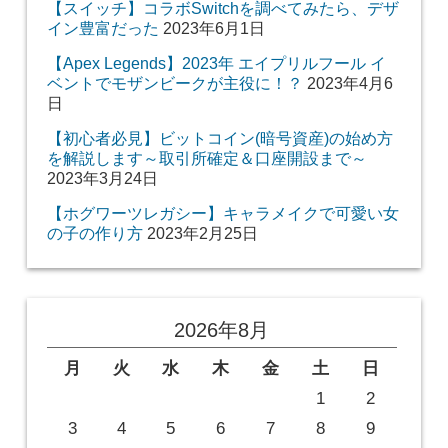
【スイッチ】コラボSwitchを調べてみたら、デザ
イン豊富だった
2023年6月1日
【Apex Legends】2023年 エイプリルフール イ
ベントでモザンビークが主役に！？
2023年4月6
日
【初心者必見】ビットコイン(暗号資産)の始め方
を解説します～取引所確定＆口座開設まで～
2023年3月24日
【ホグワーツレガシー】キャラメイクで可愛い女
の子の作り方
2023年2月25日
2026年8月
月
火
水
木
金
土
日
1
2
3
4
5
6
7
8
9