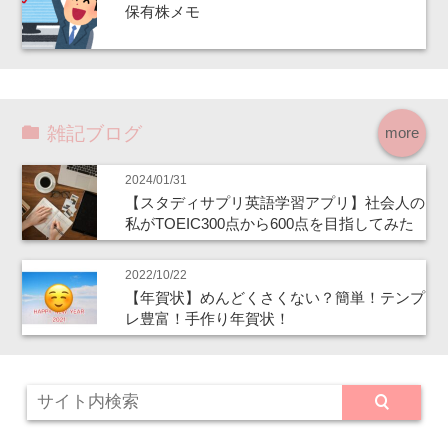
保有株メモ
雑記ブログ
more
2024/01/31
【スタディサプリ英語学習アプリ】社会人の
私がTOEIC300点から600点を目指してみた
2022/10/22
【年賀状】めんどくさくない？簡単！テンプ
レ豊富！手作り年賀状！