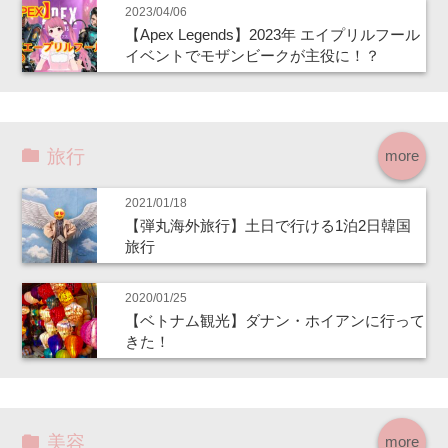
2023/04/06
【Apex Legends】2023年 エイプリルフール
イベントでモザンビークが主役に！？
旅行
more
2021/01/18
【弾丸海外旅行】土日で行ける1泊2日韓国
旅行
2020/01/25
【ベトナム観光】ダナン・ホイアンに行って
きた！
美容
more