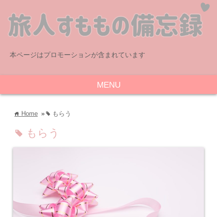
本ページはプロモーションが含まれています
MENU
Home
»
もらう
home
tag
もらう
tag