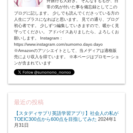
外旅行も大好き。 そんなすももが、日
常の気が付いた事を備忘録としてこの
ブログに記します。 少しでも読んでくださっている方の
人生にプラスになればと思います。 見ての通り、ブログ
初心者です。 少しずつ編集していきますので、暖かく見
守ってください。 アドバイスありましたら、よろしくお
願いします。 Instagram：
https://www.instagram.com/sumomo.dayo.dayo
※Amazonのアソシエイトとして、当メディアは適格販
売により収入を得ています。 ※本ページはプロモーショ
ンが含まれています
最近の投稿
【スタディサプリ英語学習アプリ】社会人の私が
TOEIC300点から600点を目指してみた
2024年1
月31日