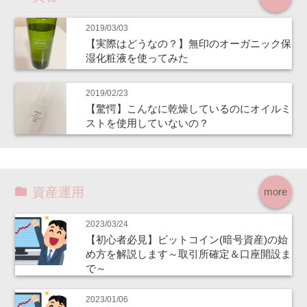
2019/03/03
【実際はどうなの？】無印のオーガニック保
湿化粧液を使ってみた
2019/02/23
【驚愕】こんなに乾燥しているのにオイルミ
ストを使用していないの？
資産運用
more
2023/03/24
【初心者必見】ビットコイン(暗号資産)の始
め方を解説します～取引所確定＆口座開設ま
で～
2023/01/06