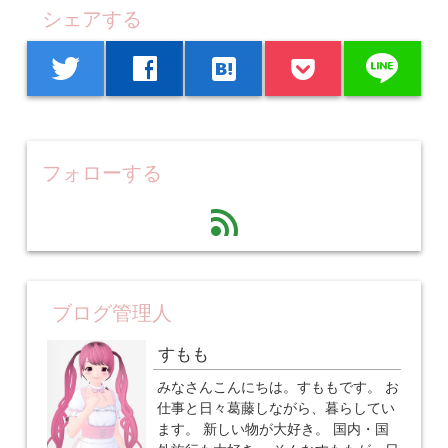
シェアする
line
twitter
facebook
hatenabookmark
フォローする
feed
ブログ管理人
すもも
みなさんこんにちは。すももです。 お
仕事と日々葛藤しながら、暮らしてい
ます。 新しい物が大好き。 国内・国