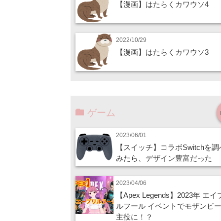
【漫画】はたらくカワウソ4
2022/10/29
【漫画】はたらくカワウソ3
ゲーム
2023/06/01
【スイッチ】コラボSwitchを
みたら、デザイン豊富だった
2023/04/06
【Apex Legends】2023年 エ
ルフール イベントでモザンビ
主役に！？