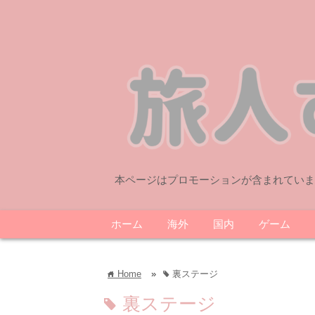
本ページはプロモーションが含まれていま
ホーム
海外
国内
ゲーム
Home
»
裏ステージ
home
tag
裏ステージ
tag