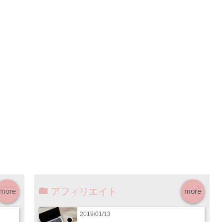
アフィリエイト
more
more
2019/01/13