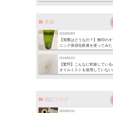
美容
2019/03/03
【実際はどうなの？】無印のオ
ニック保湿化粧液を使ってみた
2019/02/23
【驚愕】こんなに乾燥している
オイルミストを使用していない
雑記ブログ
2024/01/31