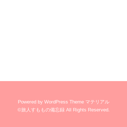
Powered by
WordPress Theme マテリアル
©旅人すももの備忘録
All Rights Reserved.