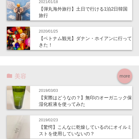
2021/01/18
【弾丸海外旅行】土日で行ける1泊2日韓国
旅行
2020/01/25
【ベトナム観光】ダナン・ホイアンに行って
きた！
美容
more
2019/03/03
【実際はどうなの？】無印のオーガニック保
湿化粧液を使ってみた
2019/02/23
【驚愕】こんなに乾燥しているのにオイルミ
ストを使用していないの？