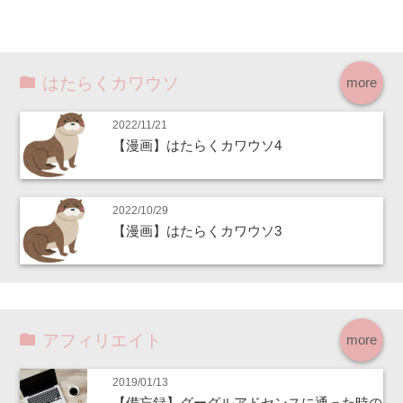
はたらくカワウソ
more
2022/11/21
【漫画】はたらくカワウソ4
2022/10/29
【漫画】はたらくカワウソ3
アフィリエイト
more
2019/01/13
【備忘録】グーグルアドセンスに通った時の