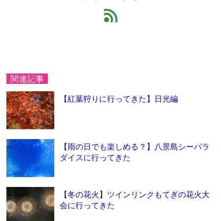
feed
関連記事
【紅葉狩りに行ってきた】日光編
【雨の日でも楽しめる？】八景島シーパラ
ダイスに行ってきた
【冬の花火】ツインリンクもてぎの花火大
会に行ってきた