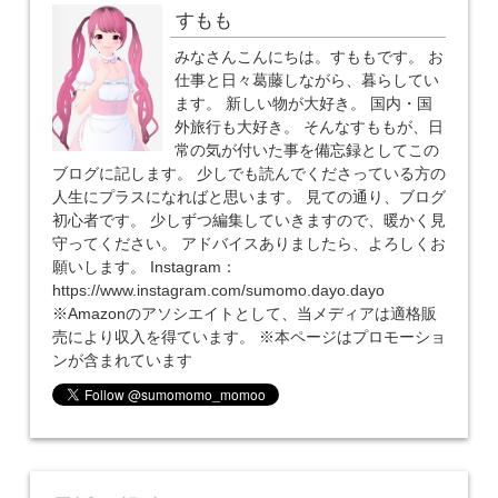
すもも
みなさんこんにちは。すももです。 お
仕事と日々葛藤しながら、暮らしてい
ます。 新しい物が大好き。 国内・国
外旅行も大好き。 そんなすももが、日
常の気が付いた事を備忘録としてこの
ブログに記します。 少しでも読んでくださっている方の
人生にプラスになればと思います。 見ての通り、ブログ
初心者です。 少しずつ編集していきますので、暖かく見
守ってください。 アドバイスありましたら、よろしくお
願いします。 Instagram：
https://www.instagram.com/sumomo.dayo.dayo
※Amazonのアソシエイトとして、当メディアは適格販
売により収入を得ています。 ※本ページはプロモーショ
ンが含まれています