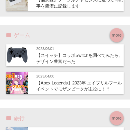
事を簡潔に記録します
ゲーム
more
2023/06/01
【スイッチ】コラボSwitchを調べてみたら、
デザイン豊富だった
2023/04/06
【Apex Legends】2023年 エイプリルフール
イベントでモザンビークが主役に！？
旅行
more