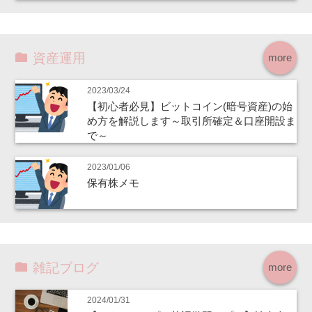
資産運用
more
2023/03/24
【初心者必見】ビットコイン(暗号資産)の始
め方を解説します～取引所確定＆口座開設ま
で～
2023/01/06
保有株メモ
雑記ブログ
more
2024/01/31