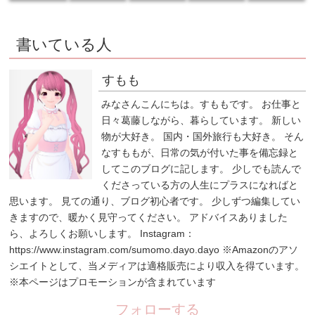
書いている人
すもも
みなさんこんにちは。すももです。 お仕事と
日々葛藤しながら、暮らしています。 新しい
物が大好き。 国内・国外旅行も大好き。 そん
なすももが、日常の気が付いた事を備忘録と
してこのブログに記します。 少しでも読んで
くださっている方の人生にプラスになればと
思います。 見ての通り、ブログ初心者です。 少しずつ編集してい
きますので、暖かく見守ってください。 アドバイスありました
ら、よろしくお願いします。 Instagram：
https://www.instagram.com/sumomo.dayo.dayo ※Amazonのアソ
シエイトとして、当メディアは適格販売により収入を得ています。
※本ページはプロモーションが含まれています
フォローする