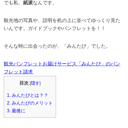
でも私、
紙派
なんです。
観光地の写真や、説明を机の上に並べてゆっくり見た
いんです。ガイドブックやパンフレットを！！
そんな時に出会ったのが、「みんたび」でした。
観光パンフレットお届けサービス「みんたび」のパン
フレット請求
目次
[
隠す
]
1.
みんたびとは？？
2.
みんたびのメリット
3.
最後に