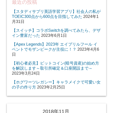
最近の投稿
【スタディサプリ英語学習アプリ】社会人の私が
TOEIC300点から600点を目指してみた
2024年1
月31日
【スイッチ】コラボSwitchを調べてみたら、デザ
イン豊富だった
2023年6月1日
【Apex Legends】2023年 エイプリルフール イ
ベントでモザンビークが主役に！？
2023年4月6
日
【初心者必見】ビットコイン(暗号資産)の始め方
を解説します～取引所確定＆口座開設まで～
2023年3月24日
【ホグワーツレガシー】キャラメイクで可愛い女
の子の作り方
2023年2月25日
2018年11月