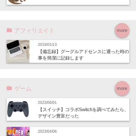
アフィリエイト
more
2019/01/13
【備忘録】グーグルアドセンスに通った時の
事を簡潔に記録します
ゲーム
more
2023/06/01
【スイッチ】コラボSwitchを調べてみたら、
デザイン豊富だった
2023/04/06