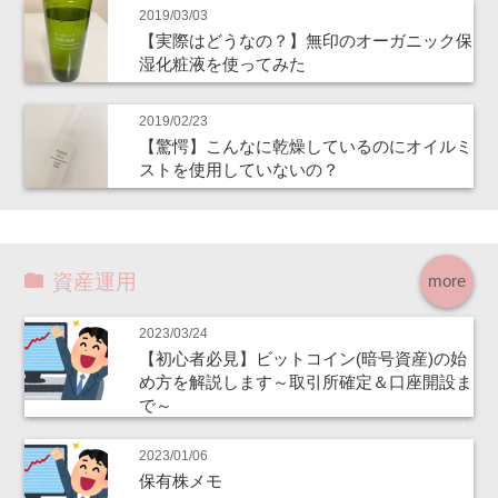
2019/03/03
【実際はどうなの？】無印のオーガニック保
湿化粧液を使ってみた
2019/02/23
【驚愕】こんなに乾燥しているのにオイルミ
ストを使用していないの？
資産運用
more
2023/03/24
【初心者必見】ビットコイン(暗号資産)の始
め方を解説します～取引所確定＆口座開設ま
で～
2023/01/06
保有株メモ