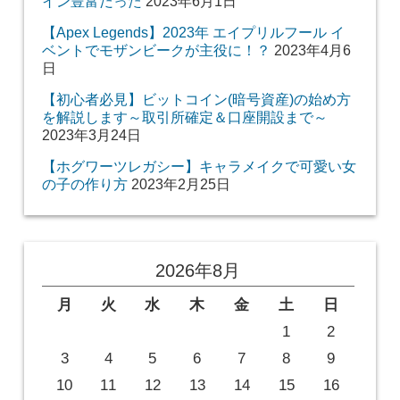
イン豊富だった
2023年6月1日
【Apex Legends】2023年 エイプリルフール イ
ベントでモザンビークが主役に！？
2023年4月6
日
【初心者必見】ビットコイン(暗号資産)の始め方
を解説します～取引所確定＆口座開設まで～
2023年3月24日
【ホグワーツレガシー】キャラメイクで可愛い女
の子の作り方
2023年2月25日
2026年8月
月
火
水
木
金
土
日
1
2
3
4
5
6
7
8
9
10
11
12
13
14
15
16