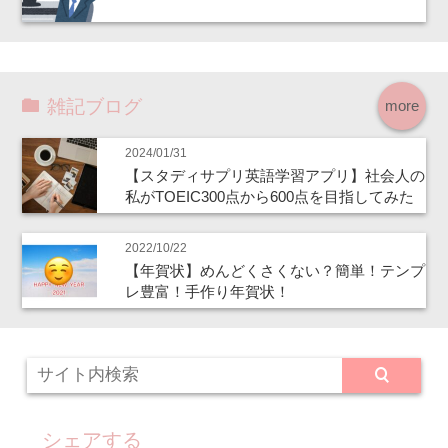
雑記ブログ
more
2024/01/31
【スタディサプリ英語学習アプリ】社会人の
私がTOEIC300点から600点を目指してみた
2022/10/22
【年賀状】めんどくさくない？簡単！テンプ
レ豊富！手作り年賀状！
シェアする