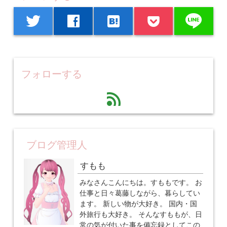
line
twitter
facebook
hatenabookmark
フォローする
feed
ブログ管理人
すもも
みなさんこんにちは。すももです。 お
仕事と日々葛藤しながら、暮らしてい
ます。 新しい物が大好き。 国内・国
外旅行も大好き。 そんなすももが、日
常の気が付いた事を備忘録としてこの