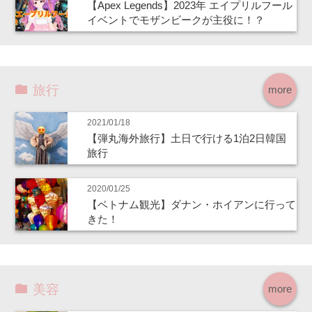
【Apex Legends】2023年 エイプリルフール
イベントでモザンビークが主役に！？
旅行
more
2021/01/18
【弾丸海外旅行】土日で行ける1泊2日韓国
旅行
2020/01/25
【ベトナム観光】ダナン・ホイアンに行って
きた！
美容
more