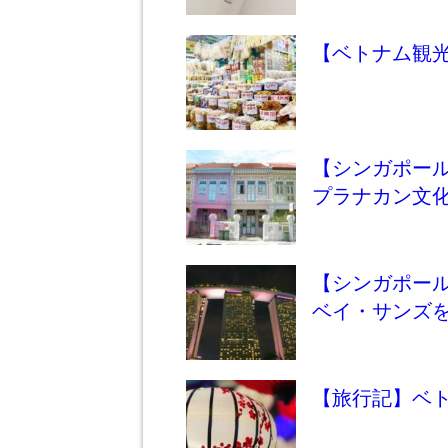
【ベトナム観
【シンガポー
プラナカン文
【シンガポー
ベイ・サンズ
【旅行記】ベ