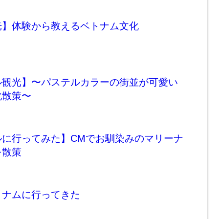
光】体験から教えるベトナム文化
ル観光】〜パステルカラーの街並が可愛い
化散策〜
ルに行ってみた】CMでお馴染みのマリーナ
を散策
トナムに行ってきた