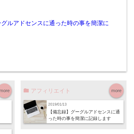
ーグルアドセンスに通った時の事を簡潔に
アフィリエイト
more
more
2019/01/13
【備忘録】グーグルアドセンスに通
った時の事を簡潔に記録します