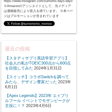
https://www.instagram.com/sumomo.dayo.dayo
※Amazonのアソシエイトとして、当メディア
は適格販売により収入を得ています。 ※本ペー
ジはプロモーションが含まれています
最近の投稿
【スタディサプリ英語学習アプリ】
社会人の私がTOEIC300点から600点
を目指してみた
2024年1月31日
【スイッチ】コラボSwitchを調べて
みたら、デザイン豊富だった
2023年
6月1日
【Apex Legends】2023年 エイプリ
ルフール イベントでモザンビークが
主役に！？
2023年4月6日