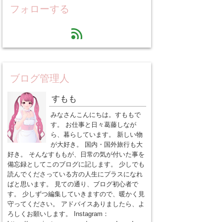
フォローする
feed
ブログ管理人
すもも
みなさんこんにちは。すももで
す。 お仕事と日々葛藤しなが
ら、暮らしています。 新しい物
が大好き。 国内・国外旅行も大
好き。 そんなすももが、日常の気が付いた事を
備忘録としてこのブログに記します。 少しでも
読んでくださっている方の人生にプラスになれ
ばと思います。 見ての通り、ブログ初心者で
す。 少しずつ編集していきますので、暖かく見
守ってください。 アドバイスありましたら、よ
ろしくお願いします。 Instagram：