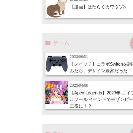
【漫画】はたらくカワウソ3
ゲーム
2023/06/01
【スイッチ】コラボSwitchを
みたら、デザイン豊富だった
2023/04/06
【Apex Legends】2023年 エ
ルフール イベントでモザンビ
主役に！？