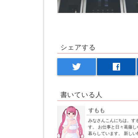
シェアする
twitter
facebook
書いている人
すもも
みなさんこんにちは。す
す。 お仕事と日々葛藤し
暮らしています。 新しい