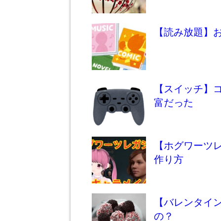
【読み放題】
【スイッチ】コ
富だった
【ホグワーツ
作り方
【バレンタイ
の？