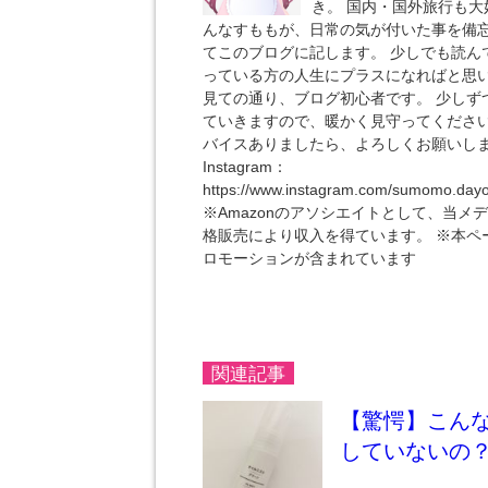
き。 国内・国外旅行も大
んなすももが、日常の気が付いた事を備
てこのブログに記します。 少しでも読ん
っている方の人生にプラスになればと思
見ての通り、ブログ初心者です。 少しず
ていきますので、暖かく見守ってください
バイスありましたら、よろしくお願いし
Instagram：
https://www.instagram.com/sumomo.day
※Amazonのアソシエイトとして、当メ
格販売により収入を得ています。 ※本ペ
ロモーションが含まれています
関連記事
【驚愕】こん
していないの