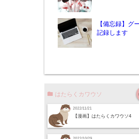
【備忘録】グ
記録します
はたらくカワウソ
2022/11/21
【漫画】はたらくカワウソ4
2022/10/29