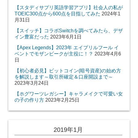
【スタディサプリ英語学習アプリ】社会人の私が
TOEIC300点から600点を目指してみた
2024年1
月31日
【スイッチ】コラボSwitchを調べてみたら、デザ
イン豊富だった
2023年6月1日
【Apex Legends】2023年 エイプリルフール イ
ベントでモザンビークが主役に！？
2023年4月6
日
【初心者必見】ビットコイン(暗号資産)の始め方
を解説します～取引所確定＆口座開設まで～
2023年3月24日
【ホグワーツレガシー】キャラメイクで可愛い女
の子の作り方
2023年2月25日
2019年1月