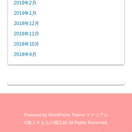
2019年2月
2019年1月
2018年12月
2018年11月
2018年10月
2018年9月
Powered by
WordPress Theme マテリアル
©旅人すももの備忘録
All Rights Reserved.