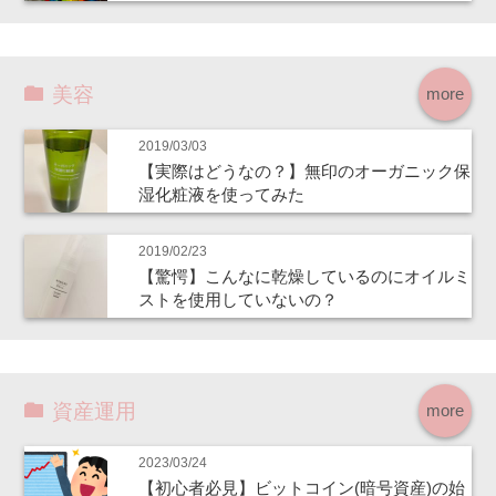
美容
more
2019/03/03
【実際はどうなの？】無印のオーガニック保
湿化粧液を使ってみた
2019/02/23
【驚愕】こんなに乾燥しているのにオイルミ
ストを使用していないの？
資産運用
more
2023/03/24
【初心者必見】ビットコイン(暗号資産)の始