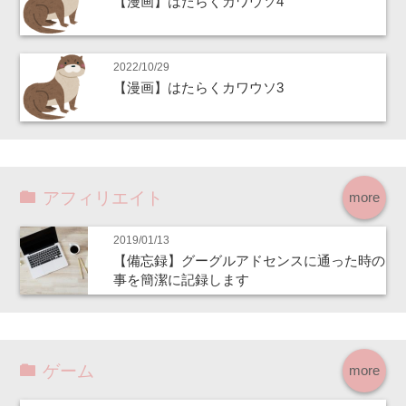
【漫画】はたらくカワウソ4
2022/10/29
【漫画】はたらくカワウソ3
アフィリエイト
more
2019/01/13
【備忘録】グーグルアドセンスに通った時の
事を簡潔に記録します
ゲーム
more