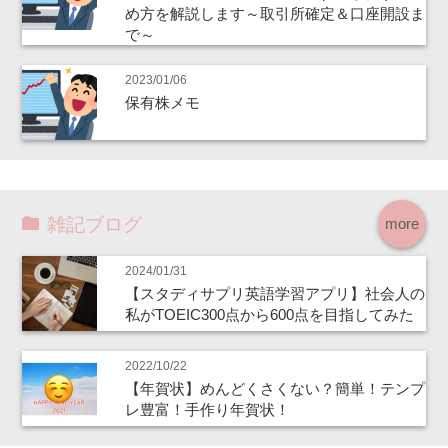
め方を解説します～取引所確定＆口座開設ま
で～
2023/01/06
保有株メモ
雑記ブログ
more
2024/01/31
【スタディサプリ英語学習アプリ】社会人の
私がTOEIC300点から600点を目指してみた
2022/10/22
【年賀状】めんどくさくない？簡単！テンプ
レ豊富！手作り年賀状！