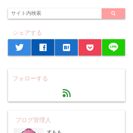
シェアする
line
twitter
facebook
hatenabookmark
フォローする
feed
ブログ管理人
すもも