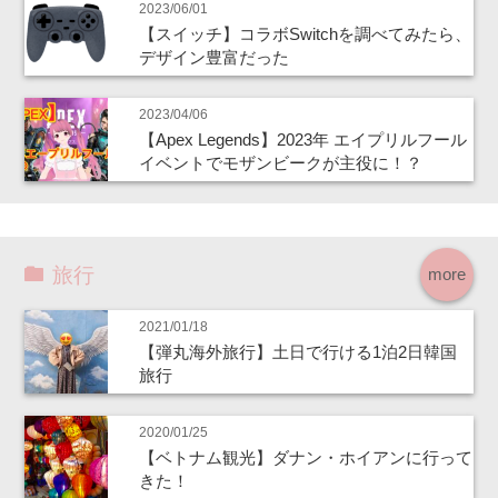
2023/06/01
【スイッチ】コラボSwitchを調べてみたら、
デザイン豊富だった
2023/04/06
【Apex Legends】2023年 エイプリルフール
イベントでモザンビークが主役に！？
旅行
more
2021/01/18
【弾丸海外旅行】土日で行ける1泊2日韓国
旅行
2020/01/25
【ベトナム観光】ダナン・ホイアンに行って
きた！