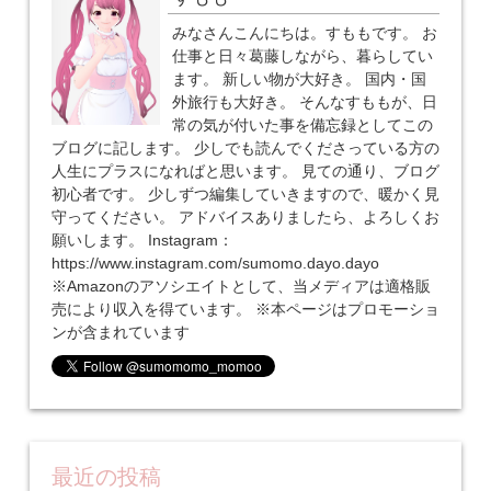
みなさんこんにちは。すももです。 お
仕事と日々葛藤しながら、暮らしてい
ます。 新しい物が大好き。 国内・国
外旅行も大好き。 そんなすももが、日
常の気が付いた事を備忘録としてこの
ブログに記します。 少しでも読んでくださっている方の
人生にプラスになればと思います。 見ての通り、ブログ
初心者です。 少しずつ編集していきますので、暖かく見
守ってください。 アドバイスありましたら、よろしくお
願いします。 Instagram：
https://www.instagram.com/sumomo.dayo.dayo
※Amazonのアソシエイトとして、当メディアは適格販
売により収入を得ています。 ※本ページはプロモーショ
ンが含まれています
最近の投稿