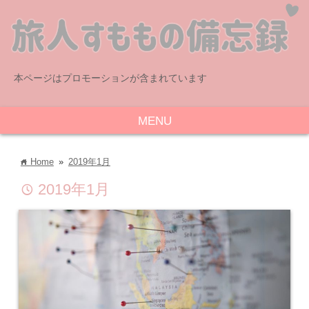
本ページはプロモーションが含まれています
MENU
Home
»
2019年1月
home
2019年1月
time