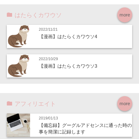
はたらくカワウソ
more
2022/11/21
【漫画】はたらくカワウソ4
2022/10/29
【漫画】はたらくカワウソ3
アフィリエイト
more
2019/01/13
【備忘録】グーグルアドセンスに通った時の
事を簡潔に記録します