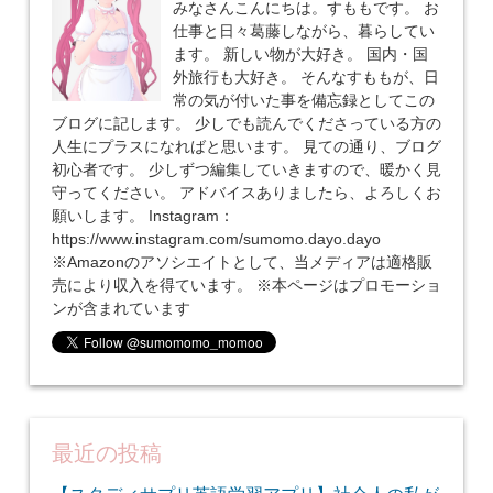
みなさんこんにちは。すももです。 お
仕事と日々葛藤しながら、暮らしてい
ます。 新しい物が大好き。 国内・国
外旅行も大好き。 そんなすももが、日
常の気が付いた事を備忘録としてこの
ブログに記します。 少しでも読んでくださっている方の
人生にプラスになればと思います。 見ての通り、ブログ
初心者です。 少しずつ編集していきますので、暖かく見
守ってください。 アドバイスありましたら、よろしくお
願いします。 Instagram：
https://www.instagram.com/sumomo.dayo.dayo
※Amazonのアソシエイトとして、当メディアは適格販
売により収入を得ています。 ※本ページはプロモーショ
ンが含まれています
最近の投稿