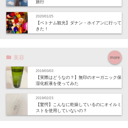
旅行
2020/01/25
【ベトナム観光】ダナン・ホイアンに行って
きた！
美容
more
2019/03/03
【実際はどうなの？】無印のオーガニック保
湿化粧液を使ってみた
2019/02/23
【驚愕】こんなに乾燥しているのにオイルミ
ストを使用していないの？