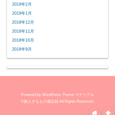
2019年2月
2019年1月
2018年12月
2018年11月
2018年10月
2018年9月
Powered by
WordPress Theme マテリアル
©旅人すももの備忘録
All Rights Reserved.
home
arrowup