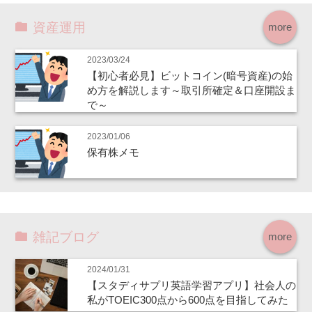
資産運用
more
2023/03/24
【初心者必見】ビットコイン(暗号資産)の始
め方を解説します～取引所確定＆口座開設ま
で～
2023/01/06
保有株メモ
雑記ブログ
more
2024/01/31
【スタディサプリ英語学習アプリ】社会人の
私がTOEIC300点から600点を目指してみた