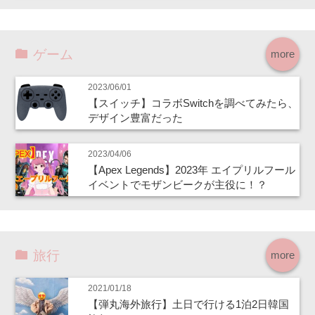
ゲーム
more
2023/06/01
【スイッチ】コラボSwitchを調べてみたら、
デザイン豊富だった
2023/04/06
【Apex Legends】2023年 エイプリルフール
イベントでモザンビークが主役に！？
旅行
more
2021/01/18
【弾丸海外旅行】土日で行ける1泊2日韓国