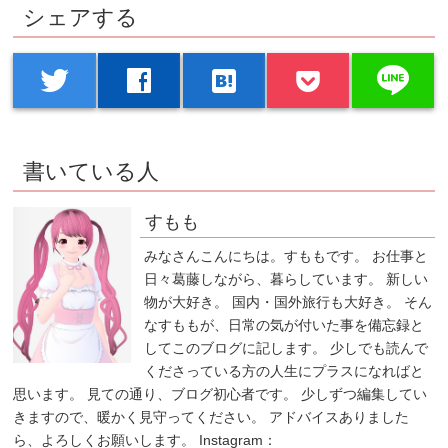
シェアする
line
twitter
facebook
hatenabookmark
書いている人
すもも
みなさんこんにちは。すももです。 お仕事と
日々葛藤しながら、暮らしています。 新しい
物が大好き。 国内・国外旅行も大好き。 そん
なすももが、日常の気が付いた事を備忘録と
してこのブログに記します。 少しでも読んで
くださっている方の人生にプラスになればと
思います。 見ての通り、ブログ初心者です。 少しずつ編集してい
きますので、暖かく見守ってください。 アドバイスありました
ら、よろしくお願いします。 Instagram：