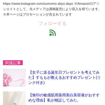
https://www.instagram.com/sumomo.dayo.dayo ※Amazonのアソ
シエイトとして、当メディアは適格販売により収入を得ています。
※本ページはプロモーションが含まれています
フォローする
feed
関連記事
【女子に送る誕生日プレゼントを考えてみ
た】すももが教えるおすすめプレゼント(リ
ンク付き)
【無印の敏感肌用薬用美白美容液がおすす
めな理由】私が検証してみた。