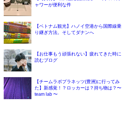
ャワーが便利な件
【ベトナム観光】ハノイ空港から国際線乗
り継ぎ方法。そしてダナンへ
【お仕事もう頑張れない】疲れてきた時に
読むブログ
【チームラボプラネッツ(豊洲)に行ってみ
た】新感覚！？ロッカーは？持ち物は？〜
team lab 〜