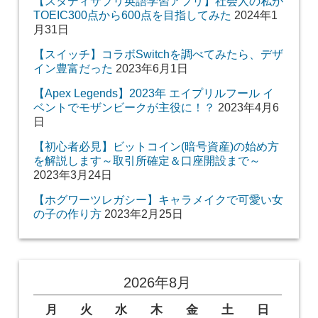
【スタディサプリ英語学習アプリ】社会人の私が
TOEIC300点から600点を目指してみた
2024年1
月31日
【スイッチ】コラボSwitchを調べてみたら、デザ
イン豊富だった
2023年6月1日
【Apex Legends】2023年 エイプリルフール イ
ベントでモザンビークが主役に！？
2023年4月6
日
【初心者必見】ビットコイン(暗号資産)の始め方
を解説します～取引所確定＆口座開設まで～
2023年3月24日
【ホグワーツレガシー】キャラメイクで可愛い女
の子の作り方
2023年2月25日
2026年8月
月
火
水
木
金
土
日