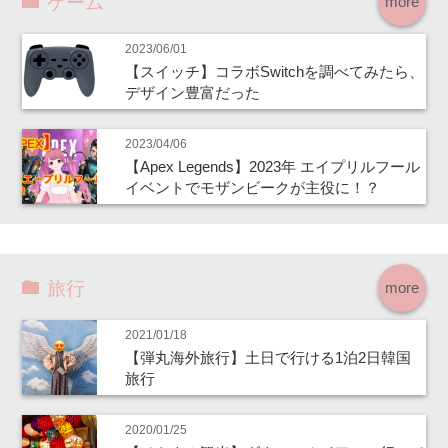
ゲーム
more
2023/06/01
【スイッチ】コラボSwitchを調べてみたら、
デザイン豊富だった
2023/04/06
【Apex Legends】2023年 エイプリルフール
イベントでモザンビークが主役に！？
旅行
more
2021/01/18
【弾丸海外旅行】土日で行ける1泊2日韓国
旅行
2020/01/25