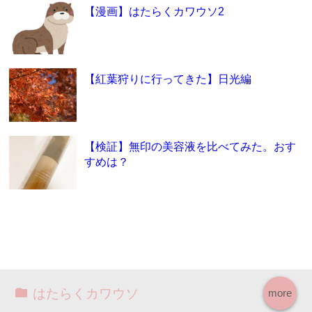
【漫画】はたらくカワウソ2
【紅葉狩りに行ってきた】日光編
【検証】無印の美容液を比べてみた。おす
すめは？
はたらくカワウソ
more