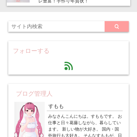
レ豊富！手作り年賀状！
フォローする
feed
ブログ管理人
すもも
みなさんこんにちは。すももです。 お
仕事と日々葛藤しながら、暮らしてい
ます。 新しい物が大好き。 国内・国
外旅行も大好き。 そんなすももが、日