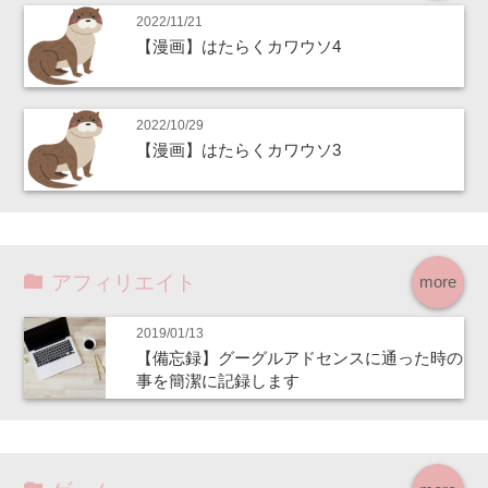
2022/11/21
【漫画】はたらくカワウソ4
2022/10/29
【漫画】はたらくカワウソ3
アフィリエイト
more
2019/01/13
【備忘録】グーグルアドセンスに通った時の
事を簡潔に記録します