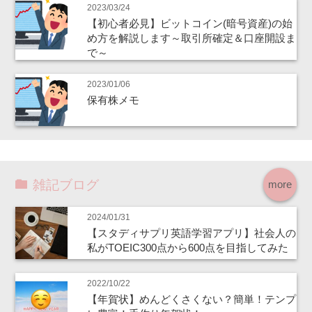
2023/03/24
【初心者必見】ビットコイン(暗号資産)の始
め方を解説します～取引所確定＆口座開設ま
で～
2023/01/06
保有株メモ
雑記ブログ
more
2024/01/31
【スタディサプリ英語学習アプリ】社会人の
私がTOEIC300点から600点を目指してみた
2022/10/22
【年賀状】めんどくさくない？簡単！テンプ