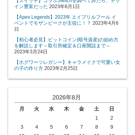
【スイッチ】コラボSwitchを調べてみたら、デザ
イン豊富だった
2023年6月1日
【Apex Legends】2023年 エイプリルフール イ
ベントでモザンビークが主役に！？
2023年4月6
日
【初心者必見】ビットコイン(暗号資産)の始め方
を解説します～取引所確定＆口座開設まで～
2023年3月24日
【ホグワーツレガシー】キャラメイクで可愛い女
の子の作り方
2023年2月25日
2026年8月
月
火
水
木
金
土
日
1
2
3
4
5
6
7
8
9