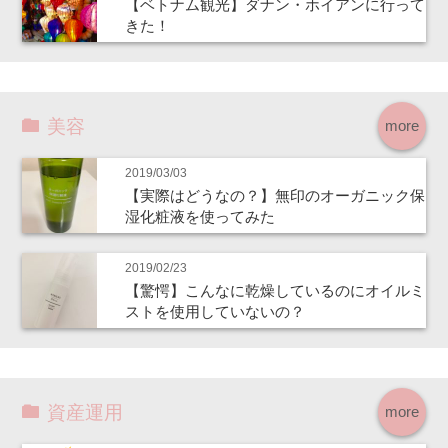
【ベトナム観光】ダナン・ホイアンに行って
きた！
美容
more
2019/03/03
【実際はどうなの？】無印のオーガニック保
湿化粧液を使ってみた
2019/02/23
【驚愕】こんなに乾燥しているのにオイルミ
ストを使用していないの？
資産運用
more