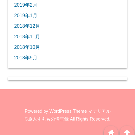
2019年2月
2019年1月
2018年12月
2018年11月
2018年10月
2018年9月
Powered by
WordPress Theme マテリアル
©旅人すももの備忘録
All Rights Reserved.
home
arrowup