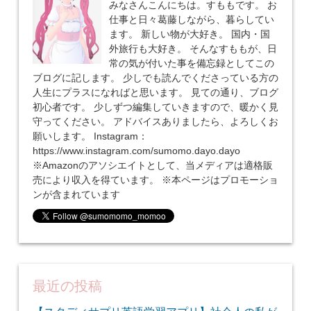
みなさんこんにちは。すももです。 お
仕事と日々葛藤しながら、暮らしてい
ます。 新しい物が大好き。 国内・国
外旅行も大好き。 そんなすももが、日
常の気が付いた事を備忘録としてこの
ブログに記します。 少しでも読んでくださっている方の
人生にプラスになればと思います。 見ての通り、ブログ
初心者です。 少しずつ編集していきますので、暖かく見
守ってください。 アドバイスありましたら、よろしくお
願いします。 Instagram：
https://www.instagram.com/sumomo.dayo.dayo
※Amazonのアソシエイトとして、当メディアは適格販
売により収入を得ています。 ※本ページはプロモーショ
ンが含まれています
最近の投稿