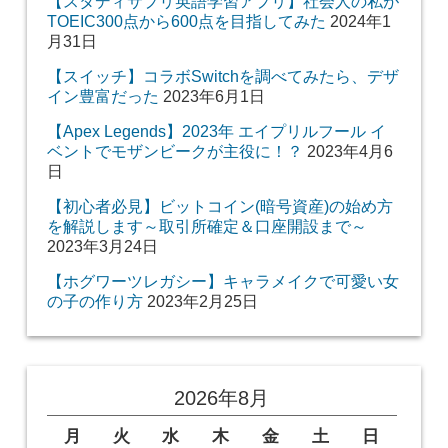
【スタディサプリ英語学習アプリ】社会人の私が
TOEIC300点から600点を目指してみた
2024年1
月31日
【スイッチ】コラボSwitchを調べてみたら、デザ
イン豊富だった
2023年6月1日
【Apex Legends】2023年 エイプリルフール イ
ベントでモザンビークが主役に！？
2023年4月6
日
【初心者必見】ビットコイン(暗号資産)の始め方
を解説します～取引所確定＆口座開設まで～
2023年3月24日
【ホグワーツレガシー】キャラメイクで可愛い女
の子の作り方
2023年2月25日
2026年8月
月
火
水
木
金
土
日