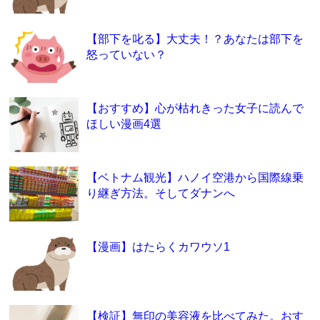
【部下を叱る】大丈夫！？あなたは部下を
怒っていない？
【おすすめ】心が枯れきった女子に読んで
ほしい漫画4選
【ベトナム観光】ハノイ空港から国際線乗
り継ぎ方法。そしてダナンへ
【漫画】はたらくカワウソ1
【検証】無印の美容液を比べてみた。おす