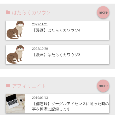
はたらくカワウソ
more
2022/11/21
【漫画】はたらくカワウソ4
2022/10/29
【漫画】はたらくカワウソ3
アフィリエイト
more
2019/01/13
【備忘録】グーグルアドセンスに通った時の
事を簡潔に記録します