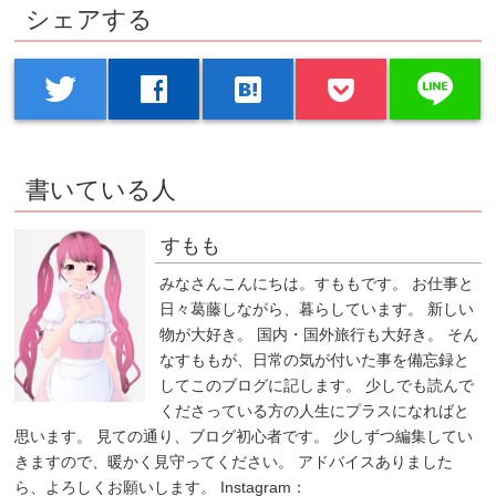
シェアする
line
twitter
facebook
hatenabookmark
書いている人
すもも
みなさんこんにちは。すももです。 お仕事と
日々葛藤しながら、暮らしています。 新しい
物が大好き。 国内・国外旅行も大好き。 そん
なすももが、日常の気が付いた事を備忘録と
してこのブログに記します。 少しでも読んで
くださっている方の人生にプラスになればと
思います。 見ての通り、ブログ初心者です。 少しずつ編集してい
きますので、暖かく見守ってください。 アドバイスありました
ら、よろしくお願いします。 Instagram：