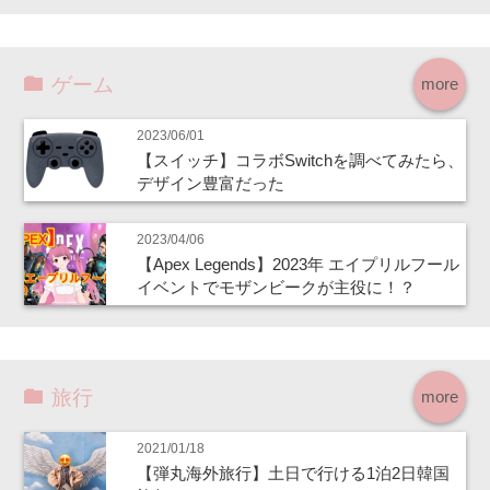
ゲーム
more
2023/06/01
【スイッチ】コラボSwitchを調べてみたら、
デザイン豊富だった
2023/04/06
【Apex Legends】2023年 エイプリルフール
イベントでモザンビークが主役に！？
旅行
more
2021/01/18
【弾丸海外旅行】土日で行ける1泊2日韓国