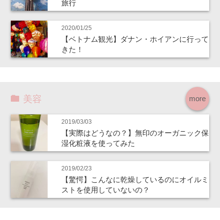
旅行
2020/01/25
【ベトナム観光】ダナン・ホイアンに行って
きた！
美容
more
2019/03/03
【実際はどうなの？】無印のオーガニック保
湿化粧液を使ってみた
2019/02/23
【驚愕】こんなに乾燥しているのにオイルミ
ストを使用していないの？