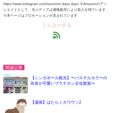
https://www.instagram.com/sumomo.dayo.dayo ※Amazonのアソ
シエイトとして、当メディアは適格販売により収入を得ています。
※本ページはプロモーションが含まれています
フォローする
feed
関連記事
【シンガポール観光】〜パステルカラーの
街並が可愛いプラナカン文化散策〜
【漫画】はたらくカワウソ2