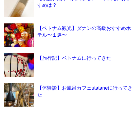
すめは？
【ベトナム観光】ダナンの高級おすすめホ
テル〜１選〜
【旅行記】ベトナムに行ってきた
【体験談】お風呂カフェutataneに行ってき
た