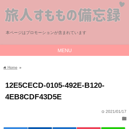
本ページはプロモーションが含まれています
MENU
Home
»
home
12E5CECD-0105-492E-B120-
4EB8CDF43D5E
2021/01/17
time
folder