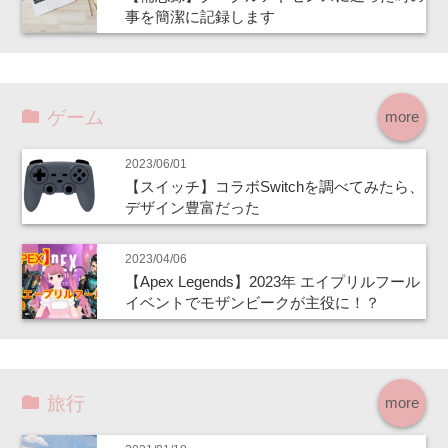
事を簡潔に記録します
ゲーム
more
2023/06/01
【スイッチ】コラボSwitchを調べてみたら、
デザイン豊富だった
2023/04/06
【Apex Legends】2023年 エイプリルフール
イベントでモザンビークが主役に！？
旅行
more