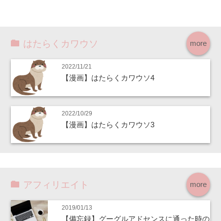
はたらくカワウソ
more
2022/11/21
【漫画】はたらくカワウソ4
2022/10/29
【漫画】はたらくカワウソ3
アフィリエイト
more
2019/01/13
【備忘録】グーグルアドセンスに通った時の