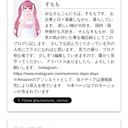
すもも
みなさんこんにちは。すももです。 お
仕事と日々葛藤しながら、暮らしてい
ます。 新しい物が大好き。 国内・国
外旅行も大好き。 そんなすももが、日
常の気が付いた事を備忘録としてこの
ブログに記します。 少しでも読んでくださっている方の
人生にプラスになればと思います。 見ての通り、ブログ
初心者です。 少しずつ編集していきますので、暖かく見
守ってください。 アドバイスありましたら、よろしくお
願いします。 Instagram：
https://www.instagram.com/sumomo.dayo.dayo
※Amazonのアソシエイトとして、当メディアは適格販
売により収入を得ています。 ※本ページはプロモーショ
ンが含まれています