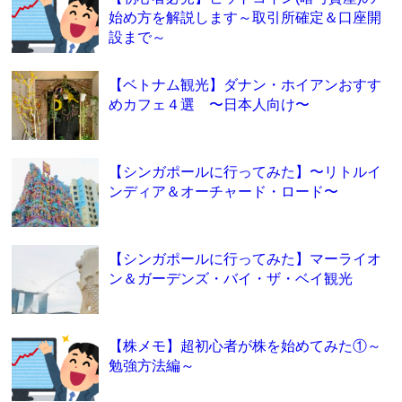
始め方を解説します～取引所確定＆口座開
設まで～
【ベトナム観光】ダナン・ホイアンおすす
めカフェ４選 〜日本人向け〜
【シンガポールに行ってみた】〜リトルイ
ンディア＆オーチャード・ロード〜
【シンガポールに行ってみた】マーライオ
ン＆ガーデンズ・バイ・ザ・ベイ観光
【株メモ】超初心者が株を始めてみた①～
勉強方法編～