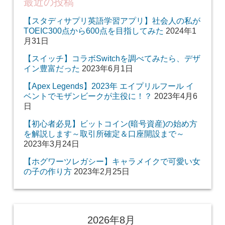
最近の投稿
【スタディサプリ英語学習アプリ】社会人の私が
TOEIC300点から600点を目指してみた
2024年1
月31日
【スイッチ】コラボSwitchを調べてみたら、デザ
イン豊富だった
2023年6月1日
【Apex Legends】2023年 エイプリルフール イ
ベントでモザンビークが主役に！？
2023年4月6
日
【初心者必見】ビットコイン(暗号資産)の始め方
を解説します～取引所確定＆口座開設まで～
2023年3月24日
【ホグワーツレガシー】キャラメイクで可愛い女
の子の作り方
2023年2月25日
2026年8月