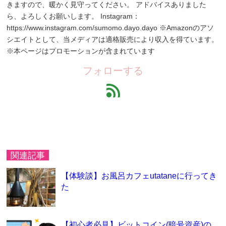
きますので、暖かく見守ってください。 アドバイスありました
ら、よろしくお願いします。 Instagram：
https://www.instagram.com/sumomo.dayo.dayo ※Amazonのアソ
シエイトとして、当メディアは適格販売により収入を得ています。
※本ページはプロモーションが含まれています
フォローする
feed
関連記事
【体験談】お風呂カフェutataneに行ってき
た
【初心者必見】ビットコイン(暗号資産)の