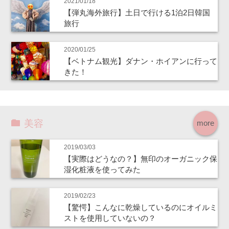
2021/01/18
【弾丸海外旅行】土日で行ける1泊2日韓国
旅行
2020/01/25
【ベトナム観光】ダナン・ホイアンに行って
きた！
美容
more
2019/03/03
【実際はどうなの？】無印のオーガニック保
湿化粧液を使ってみた
2019/02/23
【驚愕】こんなに乾燥しているのにオイルミ
ストを使用していないの？