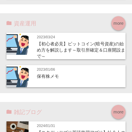
資産運用
more
2023/03/24
【初心者必見】ビットコイン(暗号資産)の始
め方を解説します～取引所確定＆口座開設ま
で～
2023/01/06
保有株メモ
雑記ブログ
more
2024/01/31