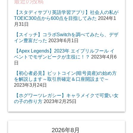
最近の投稿
【スタディサプリ英語学習アプリ】社会人の私が
TOEIC300点から600点を目指してみた
2024年1
月31日
【スイッチ】コラボSwitchを調べてみたら、デザ
イン豊富だった
2023年6月1日
【Apex Legends】2023年 エイプリルフール イ
ベントでモザンビークが主役に！？
2023年4月6
日
【初心者必見】ビットコイン(暗号資産)の始め方
を解説します～取引所確定＆口座開設まで～
2023年3月24日
【ホグワーツレガシー】キャラメイクで可愛い女
の子の作り方
2023年2月25日
2026年8月