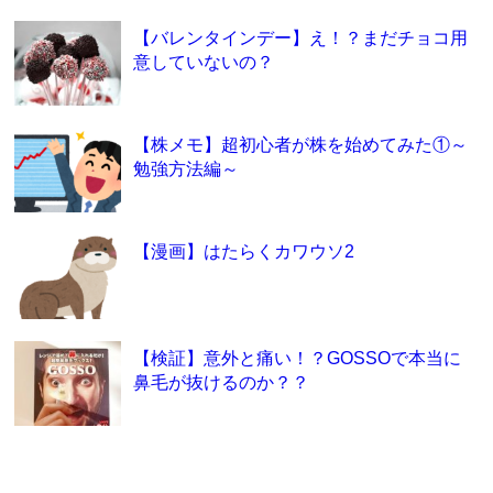
【バレンタインデー】え！？まだチョコ用
意していないの？
【株メモ】超初心者が株を始めてみた①～
勉強方法編～
【漫画】はたらくカワウソ2
【検証】意外と痛い！？GOSSOで本当に
鼻毛が抜けるのか？？