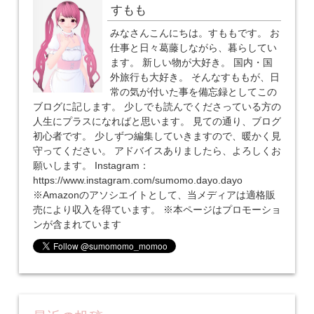
すもも
みなさんこんにちは。すももです。 お
仕事と日々葛藤しながら、暮らしてい
ます。 新しい物が大好き。 国内・国
外旅行も大好き。 そんなすももが、日
常の気が付いた事を備忘録としてこの
ブログに記します。 少しでも読んでくださっている方の
人生にプラスになればと思います。 見ての通り、ブログ
初心者です。 少しずつ編集していきますので、暖かく見
守ってください。 アドバイスありましたら、よろしくお
願いします。 Instagram：
https://www.instagram.com/sumomo.dayo.dayo
※Amazonのアソシエイトとして、当メディアは適格販
売により収入を得ています。 ※本ページはプロモーショ
ンが含まれています