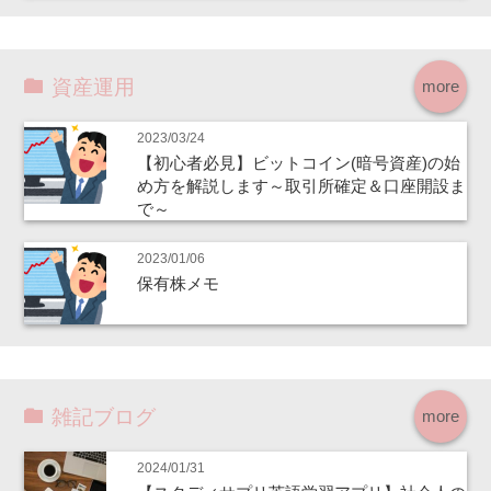
資産運用
more
2023/03/24
【初心者必見】ビットコイン(暗号資産)の始
め方を解説します～取引所確定＆口座開設ま
で～
2023/01/06
保有株メモ
雑記ブログ
more
2024/01/31