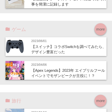
事を簡潔に記録します
ゲーム
more
2023/06/01
【スイッチ】コラボSwitchを調べてみたら、
デザイン豊富だった
2023/04/06
【Apex Legends】2023年 エイプリルフール
イベントでモザンビークが主役に！？
旅行
more