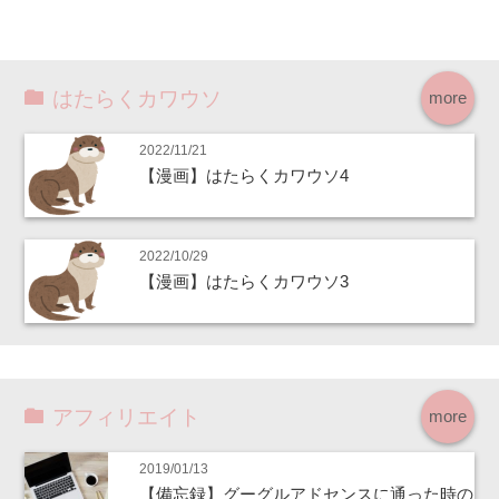
はたらくカワウソ
more
2022/11/21
【漫画】はたらくカワウソ4
2022/10/29
【漫画】はたらくカワウソ3
アフィリエイト
more
2019/01/13
【備忘録】グーグルアドセンスに通った時の