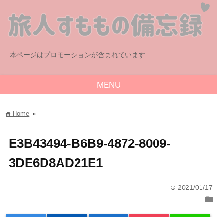
本ページはプロモーションが含まれています
MENU
Home
»
home
E3B43494-B6B9-4872-8009-
3DE6D8AD21E1
2021/01/17
time
folder