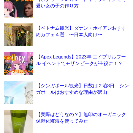
愛い女の子の作り方
【ベトナム観光】ダナン・ホイアンおすす
めカフェ４選 〜日本人向け〜
【Apex Legends】2023年 エイプリルフー
ル イベントでモザンビークが主役に！？
【シンガポール観光】日数は２泊3日！シン
ガポールはおすすめな理由が沢山
【実際はどうなの？】無印のオーガニック
保湿化粧液を使ってみた