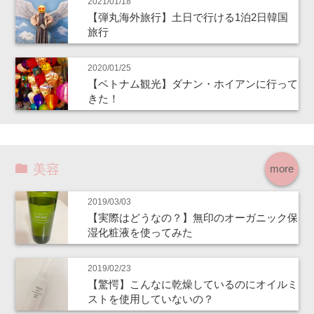
2021/01/18
【弾丸海外旅行】土日で行ける1泊2日韓国
旅行
2020/01/25
【ベトナム観光】ダナン・ホイアンに行って
きた！
美容
more
2019/03/03
【実際はどうなの？】無印のオーガニック保
湿化粧液を使ってみた
2019/02/23
【驚愕】こんなに乾燥しているのにオイルミ
ストを使用していないの？