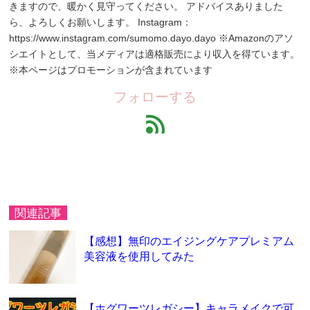
きますので、暖かく見守ってください。 アドバイスありました
ら、よろしくお願いします。 Instagram：
https://www.instagram.com/sumomo.dayo.dayo ※Amazonのアソ
シエイトとして、当メディアは適格販売により収入を得ています。
※本ページはプロモーションが含まれています
フォローする
feed
関連記事
【感想】無印のエイジングケアプレミアム
美容液を使用してみた
【ホグワーツレガシー】キャラメイクで可