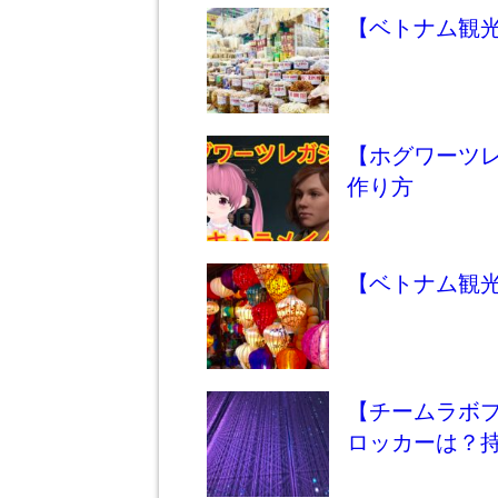
【ベトナム観
【ホグワーツ
作り方
【ベトナム観
【チームラボプ
ロッカーは？持ち