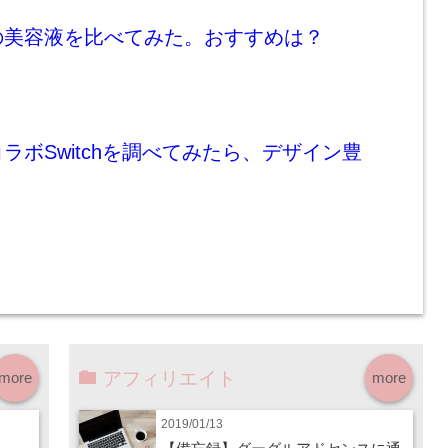
の美容液を比べてみた。おすすめは？
ラボSwitchを調べてみたら、デザイン豊
アフィリエイト
more
more
2019/01/13