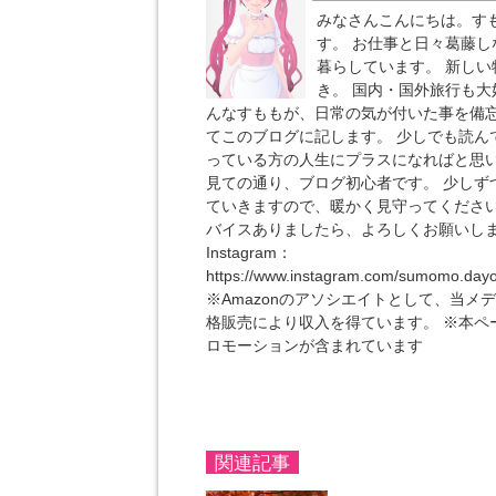
みなさんこんにちは。す
す。 お仕事と日々葛藤し
暮らしています。 新しい
き。 国内・国外旅行も大
んなすももが、日常の気が付いた事を備
てこのブログに記します。 少しでも読ん
っている方の人生にプラスになればと思
見ての通り、ブログ初心者です。 少しず
ていきますので、暖かく見守ってください
バイスありましたら、よろしくお願いし
Instagram：
https://www.instagram.com/sumomo.day
※Amazonのアソシエイトとして、当メ
格販売により収入を得ています。 ※本ペ
ロモーションが含まれています
関連記事