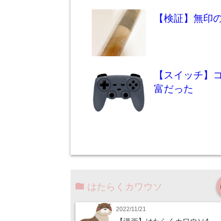
【検証】無印
【スイッチ】コ
富だった
はたらくカワウソ
2022/11/21