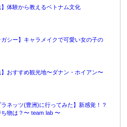
光】体験から教えるベトナム文化
レガシー】キャラメイクで可愛い女の子の
光】おすすめ観光地〜ダナン・ホイアン〜
ラネッツ(豊洲)に行ってみた】新感覚！？
物は？〜 team lab 〜