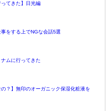
行ってきた】日光編
事をする上でNGな会話5選
トナムに行ってきた
なの？】無印のオーガニック保湿化粧液を