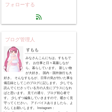
フォローする
feed
ブログ管理人
すもも
みなさんこんにちは。すももで
す。 お仕事と日々葛藤しなが
ら、暮らしています。 新しい物
が大好き。 国内・国外旅行も大
好き。 そんなすももが、日常の気が付いた事を
備忘録としてこのブログに記します。 少しでも
読んでくださっている方の人生にプラスになれ
ばと思います。 見ての通り、ブログ初心者で
す。 少しずつ編集していきますので、暖かく見
守ってください。 アドバイスありましたら、よ
ろしくお願いします。 Instagram：