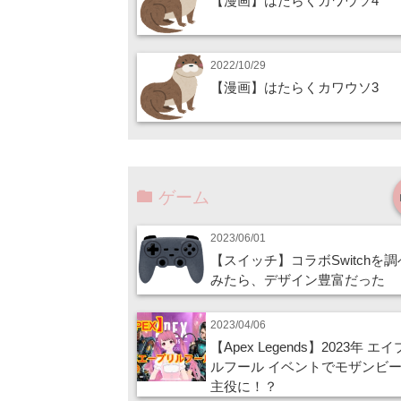
【漫画】はたらくカワウソ4
2022/10/29
【漫画】はたらくカワウソ3
ゲーム
2023/06/01
【スイッチ】コラボSwitchを
みたら、デザイン豊富だった
2023/04/06
【Apex Legends】2023年 エ
ルフール イベントでモザンビ
主役に！？