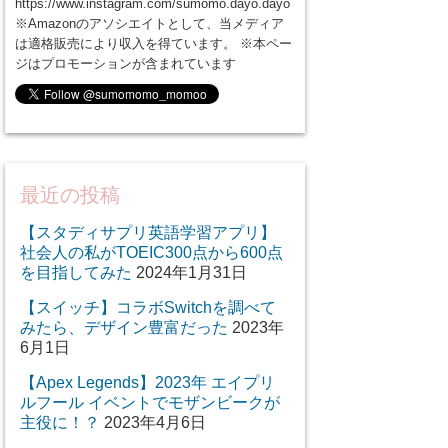
https://www.instagram.com/sumomo.dayo.dayo
※Amazonのアソシエイトとして、当メディア
は適格販売により収入を得ています。 ※本ペー
ジはプロモーションが含まれています
最近の投稿
【スタディサプリ英語学習アプリ】
社会人の私がTOEIC300点から600点
を目指してみた
2024年1月31日
【スイッチ】コラボSwitchを調べて
みたら、デザイン豊富だった
2023年
6月1日
【Apex Legends】2023年 エイプリ
ルフール イベントでモザンビークが
主役に！？
2023年4月6日