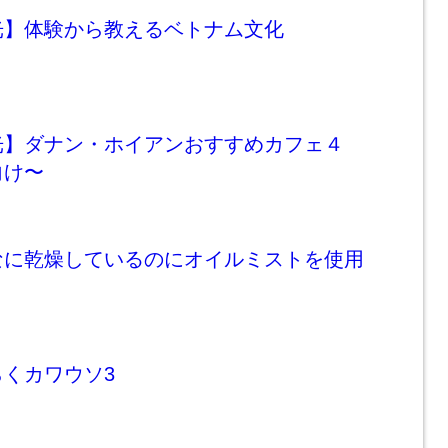
光】体験から教えるベトナム文化
光】ダナン・ホイアンおすすめカフェ４
向け〜
なに乾燥しているのにオイルミストを使用
？
くカワウソ3