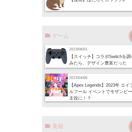
ゲーム
2023/06/01
【スイッチ】コラボSwitchを
みたら、デザイン豊富だった
2023/04/06
【Apex Legends】2023年 エ
ルフール イベントでモザンビ
主役に！？
美容