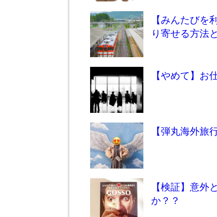
【みんたびを利
り寄せる方法
【やめて】お仕
【弾丸海外旅行
【検証】意外と
か？？