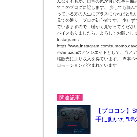
んなすももが、日常の気が付いた事を備
てこのブログに記します。 少しでも読ん
っている方の人生にプラスになればと思
見ての通り、ブログ初心者です。 少しず
ていきますので、暖かく見守ってください
バイスありましたら、よろしくお願いし
Instagram：
https://www.instagram.com/sumomo.day
※Amazonのアソシエイトとして、当メ
格販売により収入を得ています。 ※本ペ
ロモーションが含まれています
関連記事
【プロコン】S
手に動いた”時