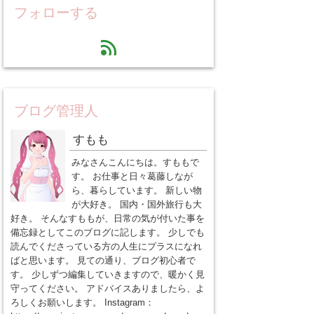
フォローする
feed
ブログ管理人
すもも
みなさんこんにちは。すももで
す。 お仕事と日々葛藤しなが
ら、暮らしています。 新しい物
が大好き。 国内・国外旅行も大
好き。 そんなすももが、日常の気が付いた事を
備忘録としてこのブログに記します。 少しでも
読んでくださっている方の人生にプラスになれ
ばと思います。 見ての通り、ブログ初心者で
す。 少しずつ編集していきますので、暖かく見
守ってください。 アドバイスありましたら、よ
ろしくお願いします。 Instagram：