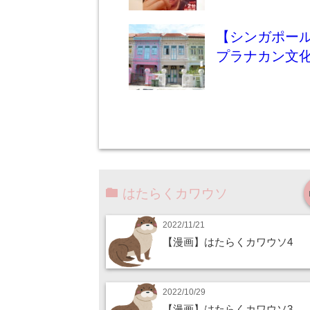
【シンガポー
プラナカン文
はたらくカワウソ
2022/11/21
【漫画】はたらくカワウソ4
2022/10/29
【漫画】はたらくカワウソ3