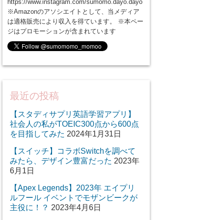
https://www.instagram.com/sumomo.dayo.dayo
※Amazonのアソシエイトとして、当メディア
は適格販売により収入を得ています。 ※本ペー
ジはプロモーションが含まれています
最近の投稿
【スタディサプリ英語学習アプリ】
社会人の私がTOEIC300点から600点
を目指してみた
2024年1月31日
【スイッチ】コラボSwitchを調べて
みたら、デザイン豊富だった
2023年
6月1日
【Apex Legends】2023年 エイプリ
ルフール イベントでモザンビークが
主役に！？
2023年4月6日